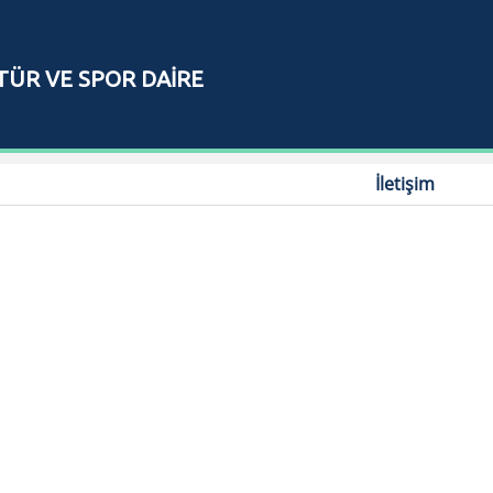
TÜR VE SPOR DAİRE
I
İletişim