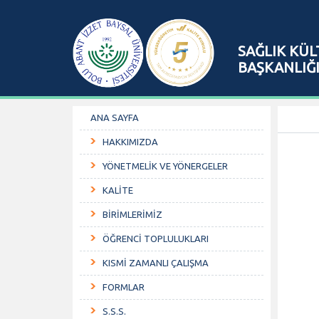
SAĞLIK KÜL
BAŞKANLIĞ
ANA SAYFA
HAKKIMIZDA
YÖNETMELİK VE YÖNERGELER
KALİTE
BİRİMLERİMİZ
ÖĞRENCİ TOPLULUKLARI
KISMİ ZAMANLI ÇALIŞMA
FORMLAR
S.S.S.