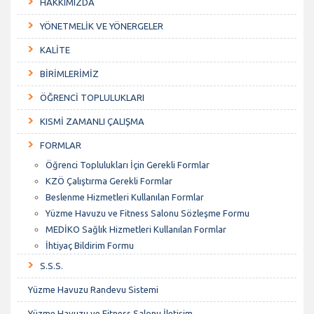
HAKKIMIZDA
YÖNETMELİK VE YÖNERGELER
KALİTE
BİRİMLERİMİZ
ÖĞRENCİ TOPLULUKLARI
KISMİ ZAMANLI ÇALIŞMA
FORMLAR
Öğrenci Toplulukları İçin Gerekli Formlar
KZÖ Çalıştırma Gerekli Formlar
Beslenme Hizmetleri Kullanılan Formlar
Yüzme Havuzu ve Fitness Salonu Sözleşme Formu
MEDİKO Sağlık Hizmetleri Kullanılan Formlar
İhtiyaç Bildirim Formu
S.S.S.
Yüzme Havuzu Randevu Sistemi
Yüzme Havuzu ve Fitness Salonu İletişim