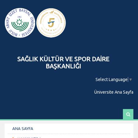
SAĞLIK KÜLTÜR VE SPOR DAİRE
BAŞKANLIĞI
Select Language
▼
Üniversite Ana Sayfa
A
r
a
ANA SAYFA