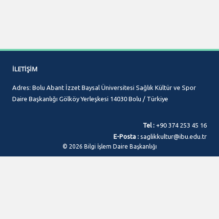
İLETIŞIM
Adres: Bolu Abant İzzet Baysal Üniversitesi Sağlık Kültür ve Spor
Daire Başkanlığı Gölköy Yerleşkesi 14030 Bolu / Türkiye
Tel :
+90 374 253 45 16
E-Posta :
saglikkultur@ibu.edu.tr
© 2026 Bilgi İşlem Daire Başkanlığı