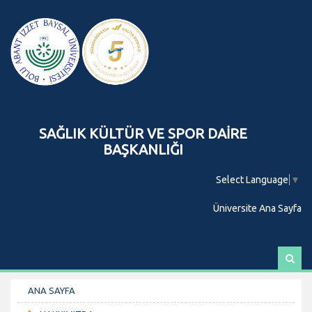
SAĞLIK KÜLTÜR VE SPOR DAİRE
BAŞKANLIĞI
Select Language
▼
Üniversite Ana Sayfa
A
r
a
ANA SAYFA