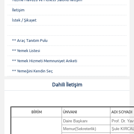
İletişim
İstek / Şikayet
** Araç Tanıtım Pulu
** Yemek Listesi
** Yemek Hizmeti Memnuniyet Anketi
** Yemeğini Kendin Seç
Dahili İletişim
BİRİM
ÜNVANI
ADI SOYADI
Daire Başkanı
Prof. Dr. Ya
Memur(Sekreterlik)
Şule KIRCAL