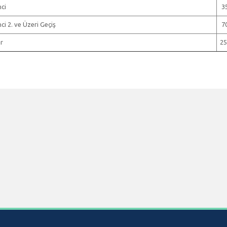
ci
3
i 2. ve Üzeri Geçiş
7
r
25