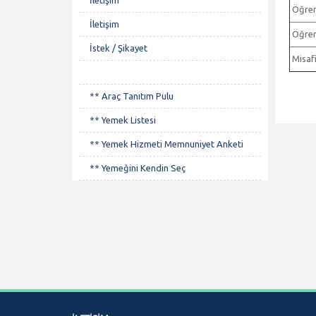
İletişim
Öğren
İletişim
Öğrenc
İstek / Şikayet
Misafi
** Araç Tanıtım Pulu
** Yemek Listesi
** Yemek Hizmeti Memnuniyet Anketi
** Yemeğini Kendin Seç